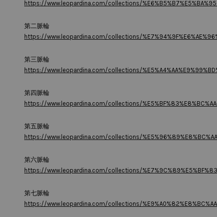
https://www.leopardina.com/collections/%E6%B5%B7%E5%BA
第二脈輪
https://www.leopardina.com/collections/%E7%94%9F%E6%A
第三脈輪
https://www.leopardina.com/collections/%E5%A4%AA%E9%9
第四脈輪
https://www.leopardina.com/collections/%E5%BF%83%E8%BC%A
第五脈輪
https://www.leopardina.com/collections/%E5%96%89%E8%BC%AA-
第六脈輪
https://www.leopardina.com/collections/%E7%9C%89%E5%
第七脈輪
https://www.leopardina.com/collections/%E9%A0%82%E8%BC%