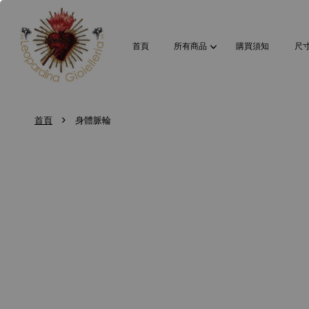
首頁
所有商品
購買須知
尺
›
首頁
身體脈輪