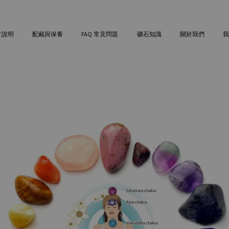
寸說明
配戴與保養
FAQ 常見問題
礦石知識
關於我們
我
您的購物車目前還是空的。
繼續購物