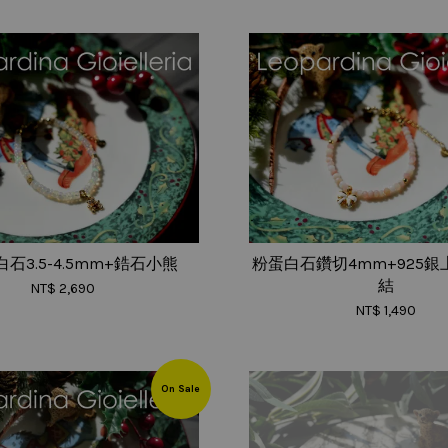
石3.5-4.5mm+鋯石小熊
粉蛋白石鑽切4mm+925
結
NT$ 2,690
NT$ 1,490
On Sale