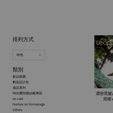
排列方式
類別
新品推薦
豹晶設計款
成品系列
FB社團預購結帳專區
濃密黑髮
on sale
黑曜
Feature on homepage
Others