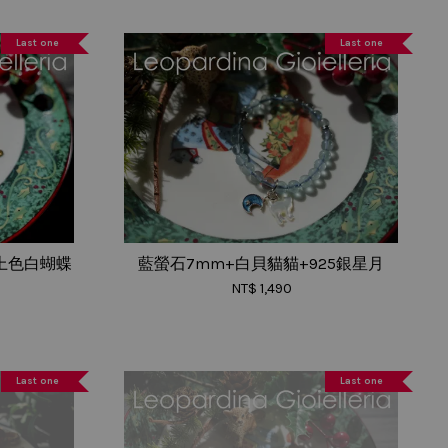
Last one
Last one
銀上色白蝴蝶
藍螢石7mm+白貝貓貓+925銀星月
NT$ 1,490
Last one
Last one